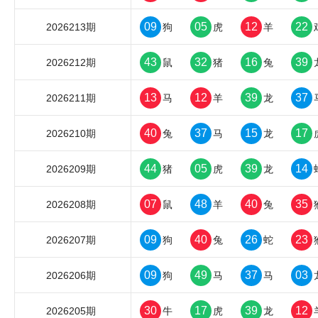
09
05
12
22
2026213期
狗
虎
羊
43
32
16
39
2026212期
鼠
猪
兔
13
12
39
37
2026211期
马
羊
龙
40
37
15
17
2026210期
兔
马
龙
44
05
39
14
2026209期
猪
虎
龙
07
48
40
35
2026208期
鼠
羊
兔
09
40
26
23
2026207期
狗
兔
蛇
09
49
37
03
2026206期
狗
马
马
30
17
39
12
2026205期
牛
虎
龙