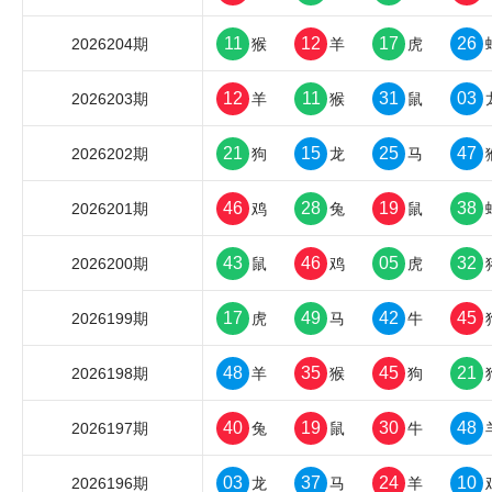
11
12
17
26
2026204期
猴
羊
虎
12
11
31
03
2026203期
羊
猴
鼠
21
15
25
47
2026202期
狗
龙
马
46
28
19
38
2026201期
鸡
兔
鼠
43
46
05
32
2026200期
鼠
鸡
虎
17
49
42
45
2026199期
虎
马
牛
48
35
45
21
2026198期
羊
猴
狗
40
19
30
48
2026197期
兔
鼠
牛
03
37
24
10
2026196期
龙
马
羊