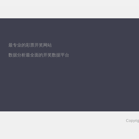
最专业的彩票开奖网站
数据分析最全面的开奖数据平台
Copyri